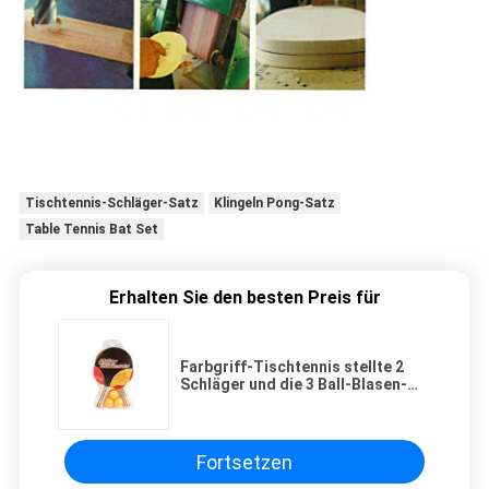
Tischtennis-Schläger-Satz
Klingeln Pong-Satz
Table Tennis Bat Set
Erhalten Sie den besten Preis für
Farbgriff-Tischtennis stellte 2
Schläger und die 3 Ball-Blasen-
Verpackung für Familien-Spiel ein
Fortsetzen