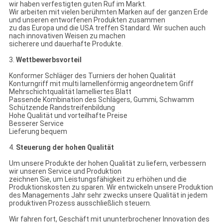
wir haben verfestigten guten Ruf im Markt.
Wir arbeiten mit vielen berühmten Marken auf der ganzen Erde
und unseren entworfenen Produkten zusammen
zu das Europa und die USA treffen Standard. Wir suchen auch
nach innovativen Weisen zu machen
sicherere und dauerhafte Produkte.
3.
Wettbewerbsvorteil
Konformer Schläger des Turniers der hohen Qualität
Konturngriff mit multi lamellenförmig angeordnetem Griff
Mehrschichtqualität lamelliertes Blatt
Passende Kombination des Schlägers, Gummi, Schwamm
Schützende Randstreifenbildung
Hohe Qualität und vorteilhafte Preise
Besserer Service
Lieferung bequem
4.
Steuerung der hohen Qualität
Um unsere Produkte der hohen Qualität zu liefern, verbessern
wir unseren Service und Produktion
zeichnen Sie, um Leistungsfähigkeit zu erhöhen und die
Produktionskosten zu sparen. Wir entwickeln unsere Produktion
des Managements Jahr sehr zwecks unsere Qualität in jedem
produktiven Prozess ausschließlich steuern.
Wir fahren fort, Geschäft mit ununterbrochener Innovation des