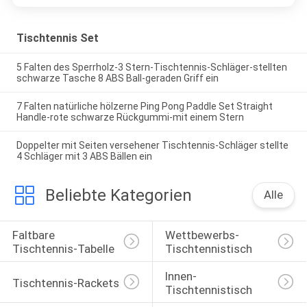
Tischtennis Set
5 Falten des Sperrholz-3 Stern-Tischtennis-Schläger-stellten
schwarze Tasche 8 ABS Ball-geraden Griff ein
7 Falten natürliche hölzerne Ping Pong Paddle Set Straight
Handle-rote schwarze Rückgummi-mit einem Stern
Doppelter mit Seiten versehener Tischtennis-Schläger stellte
4 Schläger mit 3 ABS Bällen ein
Beliebte Kategorien
Alle
Faltbare 
Wettbewerbs-
Tischtennis-Tabelle
Tischtennistisch
Innen-
Tischtennis-Rackets
Tischtennistisch