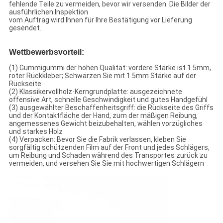
fehlende Teile zu vermeiden, bevor wir versenden. Die Bilder der
ausführlichen Inspektion
vom Auftrag wird Ihnen für Ihre Bestätigung vor Lieferung
gesendet.
Wettbewerbsvorteil:
(1) Gummigummi der hohen Qualität: vordere Stärke ist 1.5mm,
roter Rückkleber; Schwärzen Sie mit 1.5mm Stärke auf der
Rückseite
(2) Klassikervollholz-Kerngrundplatte: ausgezeichnete
offensive Art, schnelle Geschwindigkeit und gutes Handgefühl
(3) ausgewählter Beschaffenheitsgriff: die Rückseite des Griffs
und der Kontaktfläche der Hand, zum der mäßigen Reibung,
angemessenes Gewicht beizubehalten, wählen vorzügliches
und starkes Holz
(4) Verpacken: Bevor Sie die Fabrik verlassen, kleben Sie
sorgfältig schützenden Film auf der Front und jedes Schlägers,
um Reibung und Schaden während des Transportes zurück zu
vermeiden, und versehen Sie Sie mit hochwertigen Schlägern