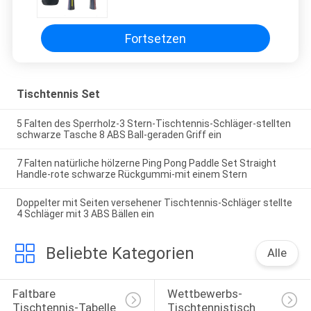
Schicht-Pappel-Tischtennis-
Pfützen
Fortsetzen
Tischtennis Set
5 Falten des Sperrholz-3 Stern-Tischtennis-Schläger-stellten
schwarze Tasche 8 ABS Ball-geraden Griff ein
7 Falten natürliche hölzerne Ping Pong Paddle Set Straight
Handle-rote schwarze Rückgummi-mit einem Stern
Doppelter mit Seiten versehener Tischtennis-Schläger stellte
4 Schläger mit 3 ABS Bällen ein
Beliebte Kategorien
Alle
Faltbare 
Wettbewerbs-
Tischtennis-Tabelle
Tischtennistisch