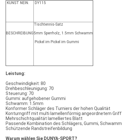
KUNST NEIN.
DY115
Tischtennis-Satz
BESCHREIBUNG
5mm Sperrholz, 1.5mm Schwamm
Pickel im Pickel im Gummi
Leistung:
Geschwindigkeit: 80
Drehbeschleunigung: 70
Steuerung: 70
Gummi: aufgehobener Gummi
Schwamm: 1.5mm
Konformer Schläger des Turniers der hohen Qualität
Konturngriff mit multi lamellenförmig angeordnetem Griff
Mehrschichtqualität lamelliertes Blatt
Passende Kombination des Schlägers, Gummi, Schwamm
Schützende Randstreifenbildung
Warum wählen Sie DUNYA-SPORT?