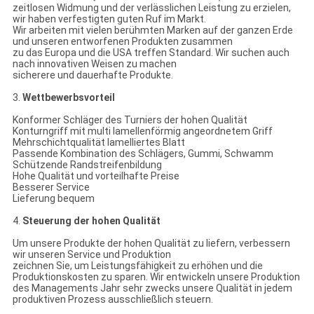
zeitlosen Widmung und der verlässlichen Leistung zu erzielen,
wir haben verfestigten guten Ruf im Markt.
Wir arbeiten mit vielen berühmten Marken auf der ganzen Erde
und unseren entworfenen Produkten zusammen
zu das Europa und die USA treffen Standard. Wir suchen auch
nach innovativen Weisen zu machen
sicherere und dauerhafte Produkte.
3.
Wettbewerbsvorteil
Konformer Schläger des Turniers der hohen Qualität
Konturngriff mit multi lamellenförmig angeordnetem Griff
Mehrschichtqualität lamelliertes Blatt
Passende Kombination des Schlägers, Gummi, Schwamm
Schützende Randstreifenbildung
Hohe Qualität und vorteilhafte Preise
Besserer Service
Lieferung bequem
4.
Steuerung der hohen Qualität
Um unsere Produkte der hohen Qualität zu liefern, verbessern
wir unseren Service und Produktion
zeichnen Sie, um Leistungsfähigkeit zu erhöhen und die
Produktionskosten zu sparen. Wir entwickeln unsere Produktion
des Managements Jahr sehr zwecks unsere Qualität in jedem
produktiven Prozess ausschließlich steuern.