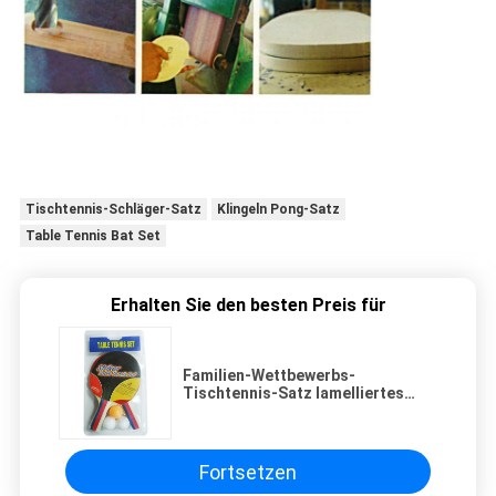
Tischtennis-Schläger-Satz
Klingeln Pong-Satz
Table Tennis Bat Set
Erhalten Sie den besten Preis für
Familien-Wettbewerbs-
Tischtennis-Satz lamelliertes
Holz mit geradem Griff
Fortsetzen