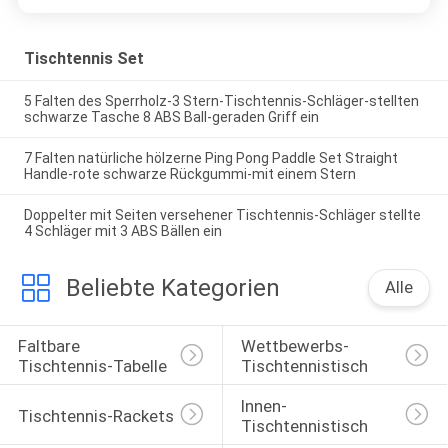
Tischtennis Set
5 Falten des Sperrholz-3 Stern-Tischtennis-Schläger-stellten
schwarze Tasche 8 ABS Ball-geraden Griff ein
7 Falten natürliche hölzerne Ping Pong Paddle Set Straight
Handle-rote schwarze Rückgummi-mit einem Stern
Doppelter mit Seiten versehener Tischtennis-Schläger stellte
4 Schläger mit 3 ABS Bällen ein
Beliebte Kategorien
Alle
Faltbare 
Wettbewerbs-
Tischtennis-Tabelle
Tischtennistisch
Innen-
Tischtennis-Rackets
Tischtennistisch