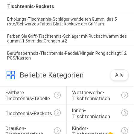
Tischtennis-Rackets
Erholungs-Tischtennis-Schläger wandelten Gummi das 5
rote/Schwarzes Falten-Blatt-konkave der Griff um
Färben Sie Griff-Tischtennis-Schläger mit Rückschwamm des
gummi-1.5mm der Orangen-#2
Berufssperrholz-Tischtennis-Paddel/Klingeln Pong schlägt 12
PCS/Kasten
Beliebte Kategorien
Alle
Faltbare 
Wettbewerbs-
Tischtennis-Tabelle
Tischtennistisch
Innen-
Tischtennis-Rackets
Tischtennistisch
Draußen-
Kinder-