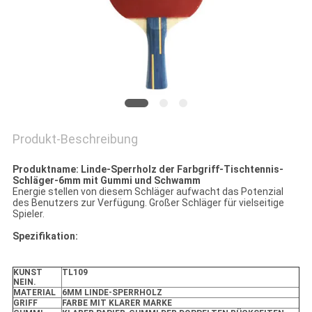
Produkt-Beschreibung
Produktname: Linde-Sperrholz der Farbgriff-Tischtennis-
Schläger-6mm mit Gummi und Schwamm
Energie stellen von diesem Schläger aufwacht das Potenzial
des Benutzers zur Verfügung. Großer Schläger für vielseitige
Spieler.
Spezifikation:
KUNST
TL109
NEIN.
MATERIAL
6MM LINDE-SPERRHOLZ
GRIFF
FARBE MIT KLARER MARKE