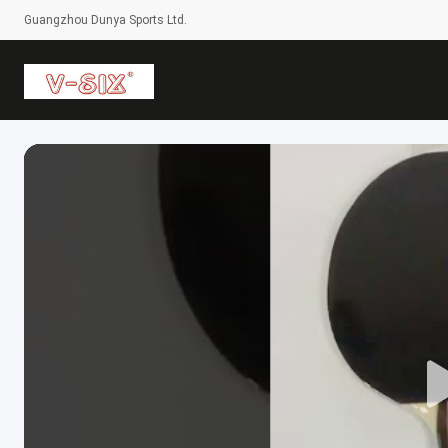
Guangzhou Dunya Sports Ltd.