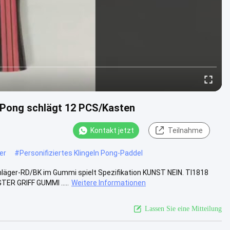
 Pong schlägt 12 PCS/Kasten
Kontakt jetzt
Teilnahme
er
#
Personifiziertes Klingeln Pong-Paddel
chläger-RD/BK im Gummi spielt Spezifikation KUNST NEIN. Tl1818
R GRIFF GUMMI .....
Weitere Informationen
Lassen Sie eine Mitteilung