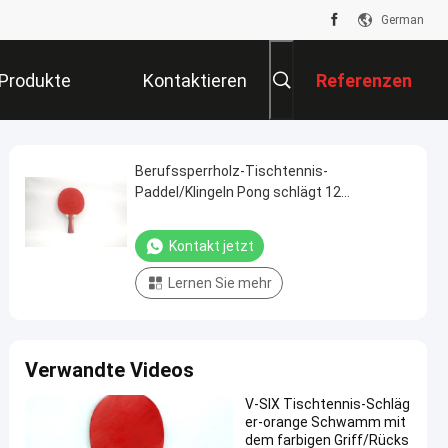
German
Produkte
Kontaktieren
Referenzen
Sie Uns
Berufssperrholz-Tischtennis-
Paddel/Klingeln Pong schlägt 12
PCS/Kasten
Kontakt jetzt
Lernen Sie mehr
Verwandte Videos
V-SIX Tischtennis-Schläg
er-orange Schwamm mit
dem farbigen Griff/Rücks