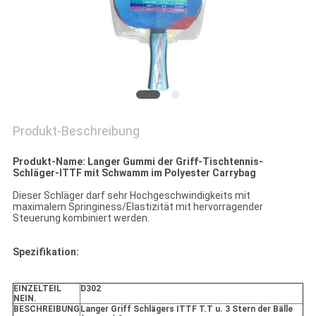
Produkt-Beschreibung
Produkt-Name: Langer Gummi der Griff-Tischtennis-
Schläger-ITTF mit Schwamm im Polyester Carrybag
Dieser Schläger darf sehr Hochgeschwindigkeits mit
maximalem Springiness/Elastizität mit hervorragender
Steuerung kombiniert werden.
Spezifikation:
EINZELTEIL
D302
NEIN.
BESCHREIBUNG
Langer Griff Schlägers ITTF T.T u. 3 Stern der Bälle