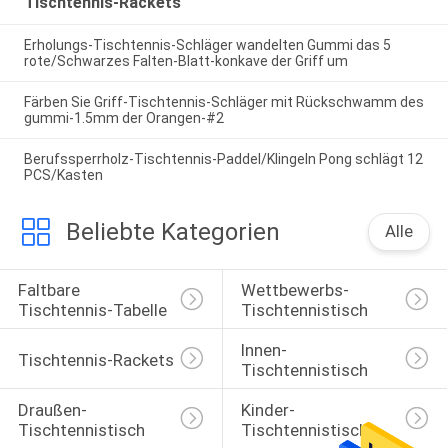
Tischtennis-Rackets
Erholungs-Tischtennis-Schläger wandelten Gummi das 5
rote/Schwarzes Falten-Blatt-konkave der Griff um
Färben Sie Griff-Tischtennis-Schläger mit Rückschwamm des
gummi-1.5mm der Orangen-#2
Berufssperrholz-Tischtennis-Paddel/Klingeln Pong schlägt 12
PCS/Kasten
Beliebte Kategorien
Alle
Faltbare 
Wettbewerbs-
Tischtennis-Tabelle
Tischtennistisch
Innen-
Tischtennis-Rackets
Tischtennistisch
Draußen-
Kinder-
Tischtennistisch
Tischtennistisch