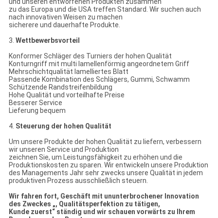
und unseren entworfenen Produkten zusammen
zu das Europa und die USA treffen Standard. Wir suchen auch
nach innovativen Weisen zu machen
sicherere und dauerhafte Produkte.
3.
Wettbewerbsvorteil
Konformer Schläger des Turniers der hohen Qualität
Konturngriff mit multi lamellenförmig angeordnetem Griff
Mehrschichtqualität lamelliertes Blatt
Passende Kombination des Schlägers, Gummi, Schwamm
Schützende Randstreifenbildung
Hohe Qualität und vorteilhafte Preise
Besserer Service
Lieferung bequem
4.
Steuerung der hohen Qualität
Um unsere Produkte der hohen Qualität zu liefern, verbessern
wir unseren Service und Produktion
zeichnen Sie, um Leistungsfähigkeit zu erhöhen und die
Produktionskosten zu sparen. Wir entwickeln unsere Produktion
des Managements Jahr sehr zwecks unsere Qualität in jedem
produktiven Prozess ausschließlich steuern.
Wir fahren fort, Geschäft mit ununterbrochener Innovation
des Zweckes „, Qualitätsperfektion zu tätigen,
Kunde zuerst“ ständig und wir schauen vorwärts zu Ihrem