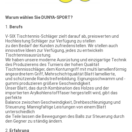
Warum wählen Sie DUNYA-SPORT?
1.
Berufs
V-SIX Tischtennis-Schläger zielt darauf ab, preiswerten und
Hochleistung Schläger zur Verfügung zu stellen
zu den Bedarf der Kunden zufriedenstellen. Wir stellen auch
innovative Ideen zur Verfügung, jedes zu entwickeln
Tischtennisausrüstung.
Wir haben unsere moderne Ausrüstung und einzigartige Technik
des Produzierens des Turniers der hohen Qualität
Tischtennisschläger, dem Konturngriff mit multi lamellenförmig
angeordnetem Griff, Mehrschichtqualität Blatt lamellierte,
und schützende Randstreifenbildung. Eignungsschwamm und -
gummi produzieren größere Geschwindigkeit.
Unser Blatt, das durch Kombination des Holzes und der
importierten Arylkohlenstofffaser hergestellt wird, gibt das
perfekte
Balance zwischen Geschwindigkeit, Drehbeschleunigung und
Steuerung. Mannigfaltige Leistungen von einem Blatt
unterschiedlich
die Teile lassen die Bewegungen des Balls zur Steuerung durch
den Gegner zu ständig ändern.
2.
Erfahrung