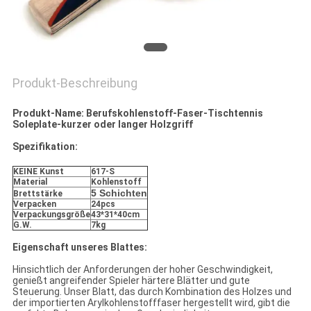
Produkt-Beschreibung
Produkt-Name: Berufskohlenstoff-Faser-Tischtennis
Soleplate-kurzer oder langer Holzgriff
Spezifikation:
KEINE Kunst
617-S
Material
Kohlenstoff
5 Schichten
Brettstärke
Verpacken
24pcs
Verpackungsgröße
43*31*40cm
G.W.
7kg
Eigenschaft unseres Blattes:
Hinsichtlich der Anforderungen der hoher Geschwindigkeit,
genießt angreifender Spieler härtere Blätter und gute
Steuerung. Unser Blatt, das durch Kombination des Holzes und
der importierten Arylkohlenstofffaser hergestellt wird, gibt die