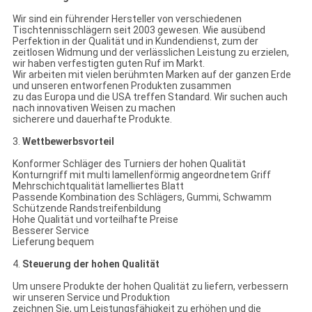
Wir sind ein führender Hersteller von verschiedenen
Tischtennisschlägern seit 2003 gewesen. Wie ausübend
Perfektion in der Qualität und in Kundendienst, zum der
zeitlosen Widmung und der verlässlichen Leistung zu erzielen,
wir haben verfestigten guten Ruf im Markt.
Wir arbeiten mit vielen berühmten Marken auf der ganzen Erde
und unseren entworfenen Produkten zusammen
zu das Europa und die USA treffen Standard. Wir suchen auch
nach innovativen Weisen zu machen
sicherere und dauerhafte Produkte.
3.
Wettbewerbsvorteil
Konformer Schläger des Turniers der hohen Qualität
Konturngriff mit multi lamellenförmig angeordnetem Griff
Mehrschichtqualität lamelliertes Blatt
Passende Kombination des Schlägers, Gummi, Schwamm
Schützende Randstreifenbildung
Hohe Qualität und vorteilhafte Preise
Besserer Service
Lieferung bequem
4.
Steuerung der hohen Qualität
Um unsere Produkte der hohen Qualität zu liefern, verbessern
wir unseren Service und Produktion
zeichnen Sie, um Leistungsfähigkeit zu erhöhen und die