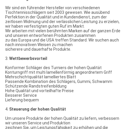
Wir sind ein führender Hersteller von verschiedenen
Tischtennisschlägern seit 2003 gewesen. Wie ausübend
Perfektion in der Qualität und in Kundendienst, zum der
zeitlosen Widmung und der verlässlichen Leistung zu erzielen,
wir haben verfestigten guten Ruf im Markt.
Wir arbeiten mit vielen berühmten Marken auf der ganzen Erde
und unseren entworfenen Produkten zusammen
zu das Europa und die USA treffen Standard. Wir suchen auch
nach innovativen Weisen zu machen
sicherere und dauerhafte Produkte.
3.
Wettbewerbsvorteil
Konformer Schläger des Turniers der hohen Qualität
Konturngriff mit multi lamellenförmig angeordnetem Griff
Mehrschichtqualität lamelliertes Blatt
Passende Kombination des Schlägers, Gummi, Schwamm
Schützende Randstreifenbildung
Hohe Qualität und vorteilhafte Preise
Besserer Service
Lieferung bequem
4.
Steuerung der hohen Qualität
Um unsere Produkte der hohen Qualität zu liefern, verbessern
wir unseren Service und Produktion
zeichnen Sie, um Leistungsfähigkeit zu erhöhen und die