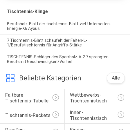
Tischtennis-Klinge
Berufsholz-Blatt der tischtennis-Blatt-viel-Unterseiten-
Energie-X6 Ayous
7 Tischtennis-Blatt schaufelt der Falten-L-
1/Berufstischtennis für Angriffs-Stärke
TISCHTENNIS-Schläger des Sperrholz-A-2 7 sprengten
Berufsmit Geschwindigkeit/Vorteil
Beliebte Kategorien
Alle
Faltbare 
Wettbewerbs-
Tischtennis-Tabelle
Tischtennistisch
Innen-
Tischtennis-Rackets
Tischtennistisch
Draußen-
Kinder-