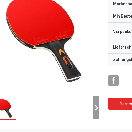
Markenn
Min Best
Verpacku
Lieferzeit
Zahlungs
Bestpr