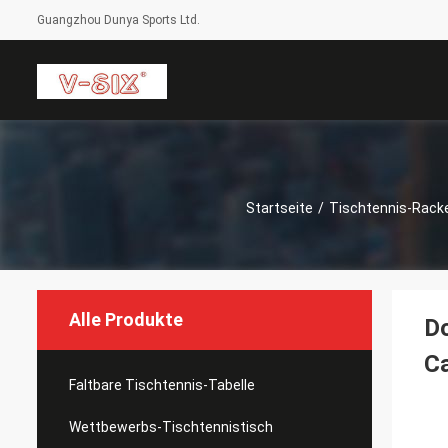
Guangzhou Dunya Sports Ltd.
Startseite
/
Tischtennis-Rack
Alle Produkte
Do
Ca
Faltbare Tischtennis-Tabelle
Wettbewerbs-Tischtennistisch