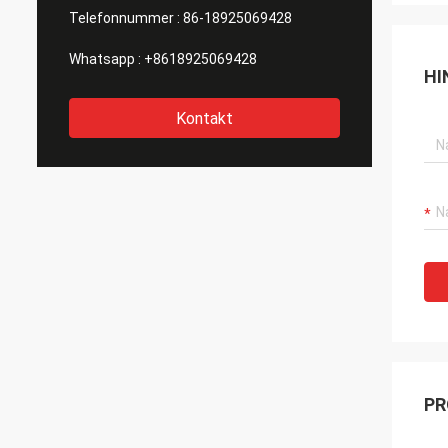
Telefonnummer :
86-18925069428
Whatsapp :
+8618925069428
HI
Kontakt
PR