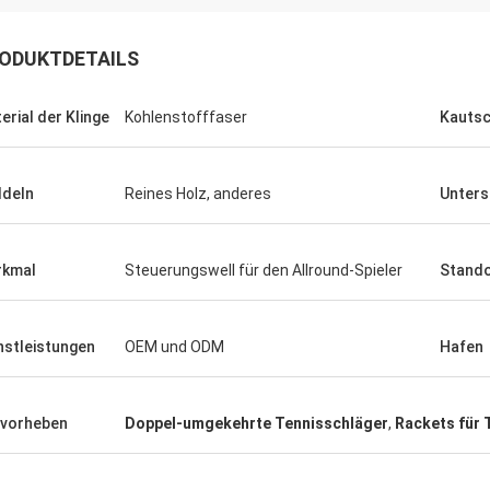
ODUKTDETAILS
erial der Klinge
Kohlenstofffaser
Kauts
deln
Reines Holz, anderes
Unters
Julien
Anders D
rkmal
Steuerungswell für den Allround-Spieler
Stando
 KENHO Es scheint, dass wir ein
Danke für gute Qualität
ck mit WhatsApp-Bällen sind sehr
rechtzeitig zu unseren 
gut haben Dank für Ihren Job
Schlägern
nstleistungen
OEM und ODM
Hafen
vorheben
Doppel-umgekehrte Tennisschläger
,
Rackets für 