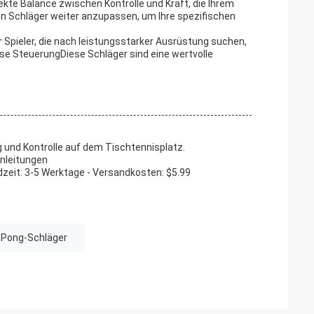
fekte Balance zwischen Kontrolle und Kraft, die Ihrem
hren Schläger weiter anzupassen, um Ihre spezifischen
 Spieler, die nach leistungsstarker Ausrüstung suchen,
ise SteuerungDiese Schläger sind eine wertvolle
 und Kontrolle auf dem Tischtennisplatz.
Anleitungen
eit: 3-5 Werktage - Versandkosten: $5.99
n Pong-Schläger