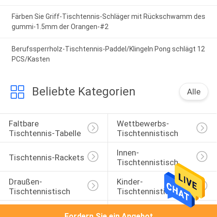
Färben Sie Griff-Tischtennis-Schläger mit Rückschwamm des
gummi-1.5mm der Orangen-#2
Berufssperrholz-Tischtennis-Paddel/Klingeln Pong schlägt 12
PCS/Kasten
Beliebte Kategorien
Alle
Faltbare 
Wettbewerbs-
Tischtennis-Tabelle
Tischtennistisch
Innen-
Tischtennis-Rackets
Tischtennistisch
Draußen-
Kinder-
Tischtennistisch
Tischtennistisch
Junior-
Tischtennis Set
Fordern Sie ein Angebot