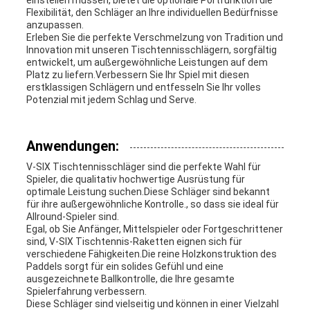
einstellen müssen, bietet die optionale Portfunktion die
Flexibilität, den Schläger an Ihre individuellen Bedürfnisse
anzupassen.
Erleben Sie die perfekte Verschmelzung von Tradition und
Innovation mit unseren Tischtennisschlägern, sorgfältig
entwickelt, um außergewöhnliche Leistungen auf dem
Platz zu liefern.Verbessern Sie Ihr Spiel mit diesen
erstklassigen Schlägern und entfesseln Sie Ihr volles
Potenzial mit jedem Schlag und Serve.
Anwendungen:
V-SIX Tischtennisschläger sind die perfekte Wahl für
Spieler, die qualitativ hochwertige Ausrüstung für
optimale Leistung suchen.Diese Schläger sind bekannt
für ihre außergewöhnliche Kontrolle., so dass sie ideal für
Allround-Spieler sind.
Egal, ob Sie Anfänger, Mittelspieler oder Fortgeschrittener
sind, V-SIX Tischtennis-Raketten eignen sich für
verschiedene Fähigkeiten.Die reine Holzkonstruktion des
Paddels sorgt für ein solides Gefühl und eine
ausgezeichnete Ballkontrolle, die Ihre gesamte
Spielerfahrung verbessern.
Diese Schläger sind vielseitig und können in einer Vielzahl