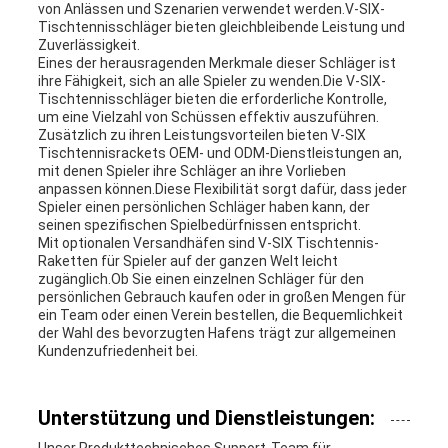
von Anlässen und Szenarien verwendet werden.V-SIX-
Tischtennisschläger bieten gleichbleibende Leistung und
Zuverlässigkeit.
Eines der herausragenden Merkmale dieser Schläger ist
ihre Fähigkeit, sich an alle Spieler zu wenden.Die V-SIX-
Tischtennisschläger bieten die erforderliche Kontrolle,
um eine Vielzahl von Schüssen effektiv auszuführen.
Zusätzlich zu ihren Leistungsvorteilen bieten V-SIX
Tischtennisrackets OEM- und ODM-Dienstleistungen an,
mit denen Spieler ihre Schläger an ihre Vorlieben
anpassen können.Diese Flexibilität sorgt dafür, dass jeder
Spieler einen persönlichen Schläger haben kann, der
seinen spezifischen Spielbedürfnissen entspricht.
Mit optionalen Versandhäfen sind V-SIX Tischtennis-
Raketten für Spieler auf der ganzen Welt leicht
zugänglich.Ob Sie einen einzelnen Schläger für den
persönlichen Gebrauch kaufen oder in großen Mengen für
ein Team oder einen Verein bestellen, die Bequemlichkeit
der Wahl des bevorzugten Hafens trägt zur allgemeinen
Kundenzufriedenheit bei.
Unterstützung und Dienstleistungen: