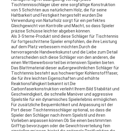
Tischtennisschläger über eine sorgfältige Konstruktion
von 5 Schichten aus natürlichem Holz, die für seine
Haltbarkeit und Festigkeit hergestellt wurden.Die
Verwendung von Naturholz sorgt für ein perfektes
Gleichgewicht von Kontrolle und Macht, so dass Spieler
präzise Schüsse leichter abgeben können.
Als 3-Sterne-Produkt sind diese Schläger für Tischtennis
für fortgeschrittene Spieler empfohlen, die ihre Leistung
auf dem Platz verbessern möchten.Durch die
hervorragende Handwerkskunst und die Liebe zum Detail
unterscheiden sich diese Schläger von den anderen, die
einen Wettbewerbsvorteil bei intensiven Spielen bieten.
Das Blattmaterial dieser außergewöhnlichen Schläger für
Tischtennis besteht aus hochwertiger Kohlenstofffaser,
die für ihre leichten Eigenschaften und erhöhte
Reaktionsfähigkeit bekannt ist.Die
Carbonfaserkonstruktion verleiht Ihrem Bild Stabilität und
Geschwindigkeit, die schnelle Manöver und aggressive
Spielstile für ein dynamisches Spielerlebnis ermöglichen.
Für zusätzliche Bequemlichkeit und Anpassung ist der
Port dieser Tischtennisschläger optional, so dass die
Spieler den Schläger nach ihrem Spielstil und ihren
Vorlieben anpassen können.Ob Sie einen bestimmten
Grifftyp bevorzugen oder die Gewichtsverteilung fein