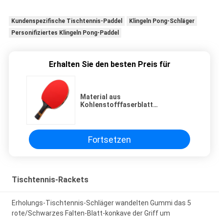
Kundenspezifische Tischtennis-Paddel
Klingeln Pong-Schläger
Personifiziertes Klingeln Pong-Paddel
Erhalten Sie den besten Preis für
Material aus
Kohlenstofffaserblatt
Tischtennisschläger mit reinem
Holz Paddel und 5 Pließen
Naturholz Boden
Fortsetzen
Tischtennis-Rackets
Erholungs-Tischtennis-Schläger wandelten Gummi das 5
rote/Schwarzes Falten-Blatt-konkave der Griff um