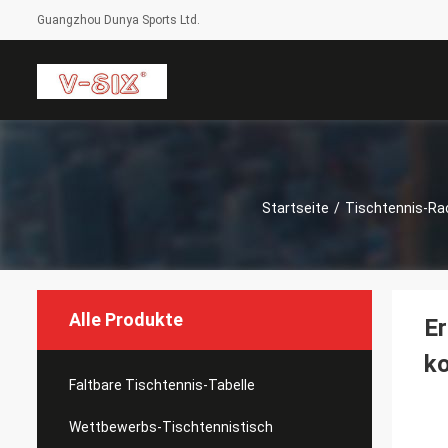
Guangzhou Dunya Sports Ltd.
Startseite
/
Tischtennis-Ra
Alle Produkte
Er
ko
Faltbare Tischtennis-Tabelle
Wettbewerbs-Tischtennistisch