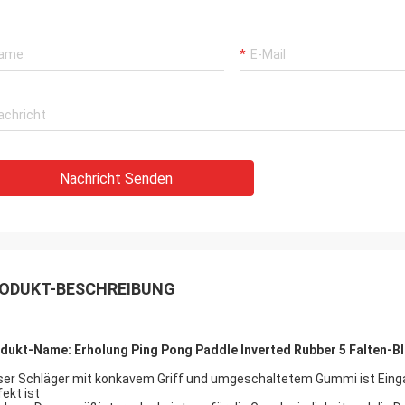
Nachricht Senden
ODUKT-BESCHREIBUNG
dukt-Name: Erholung Ping Pong Paddle Inverted Rubber 5 Falten-Bla
ser Schläger mit konkavem Griff und umgeschaltetem Gummi ist Einga
fekt ist