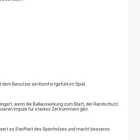
t dem Benutzer ein Komfortgefühl im Spiel.
rringert, wenn die Ballauswirkung zum Blatt, der Randschutz
esseren Impuls für starkes Zertrümmern gibt.
ssert es Steifheit des Sperrholzes und macht besseres