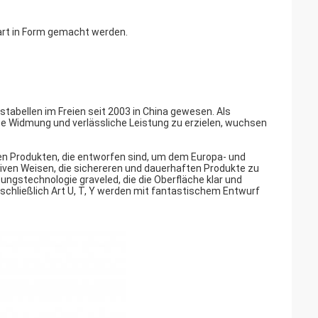
rt in Form gemacht werden.
stabellen im Freien seit 2003 in China gewesen. Als
ose Widmung und verlässliche Leistung zu erzielen, wuchsen
en Produkten, die entworfen sind, um dem Europa- und
en Weisen, die sichereren und dauerhaften Produkte zu
ngstechnologie graveled, die die Oberfläche klar und
nschließlich Art U, T, Y werden mit fantastischem Entwurf