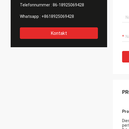
Telefonnummer :
86-18925069428
Whatsapp :
+8618925069428
Kontakt
PR
Pro
Die
per