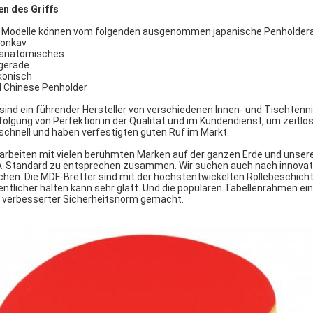
en des Griffs
e Modelle können vom folgenden ausgenommen japanische Penholdera
konkav
 anatomisches
 gerade
konisch
 Chinese Penholder
 sind ein führender Hersteller von verschiedenen Innen- und Tischtenni
folgung von Perfektion in der Qualität und im Kundendienst, um zeitl
 schnell und haben verfestigten guten Ruf im Markt.
 arbeiten mit vielen berühmten Marken auf der ganzen Erde und unser
-Standard zu entsprechen zusammen. Wir suchen auch nach innovativ
hen. Die MDF-Bretter sind mit der höchstentwickelten Rollebeschichtu
entlicher halten kann sehr glatt. Und die populären Tabellenrahmen ei
 verbesserter Sicherheitsnorm gemacht.