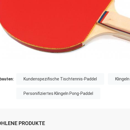
auten:
Kundenspezifische Tischtennis-Paddel
Klingel
Personifiziertes Klingeln Pong-Paddel
HLENE PRODUKTE