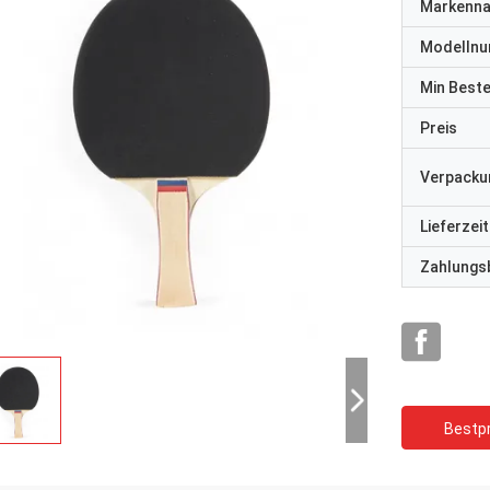
Markenn
Modelln
Min Best
Preis
Verpacku
Lieferzeit
Zahlungs
Bestpr