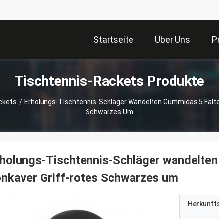
Startseite
Über Uns
P
Tischtennis-Rackets Produkte
ckets
/
Erholungs-Tischtennis-Schläger Wandelten Gummidas 5 Falte
Schwarzes Um
holungs-Tischtennis-Schläger wandelten
nkaver Griff-rotes Schwarzes um
Herkunft