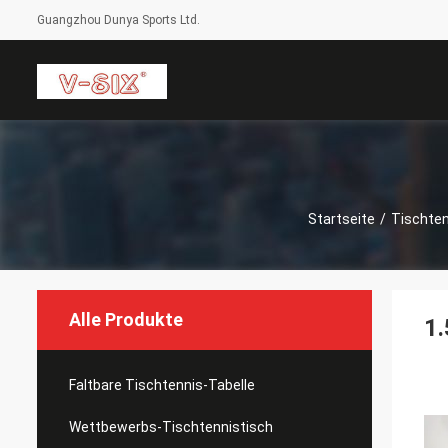
Guangzhou Dunya Sports Ltd.
Startseite
/
Tischte
Alle Produkte
1.
Faltbare Tischtennis-Tabelle
Wettbewerbs-Tischtennistisch