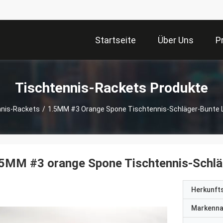
Startseite
Über Uns
P
Tischtennis-Rackets Produkte
nnis-Rackets
/
1.5MM #3 Orange Spone Tischtennis-Schläger-Bunte Lin
5MM #3 orange Spone Tischtennis-Schläge
Herkunft
Markenn