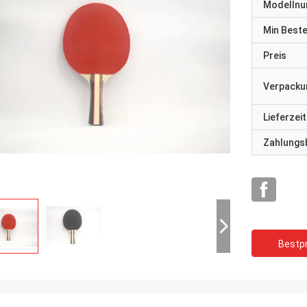
Modelln
Min Best
Preis
Verpacku
Lieferzeit
Zahlungs
Bestpr