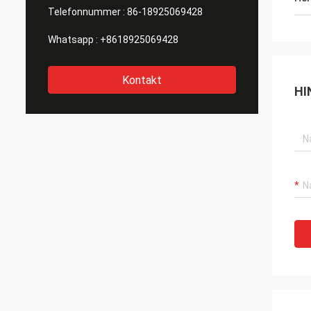
Telefonnummer :
86-18925069428
Whatsapp :
+8618925069428
Kontakt
HI