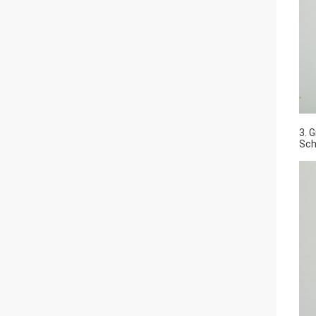
3. G
Sch