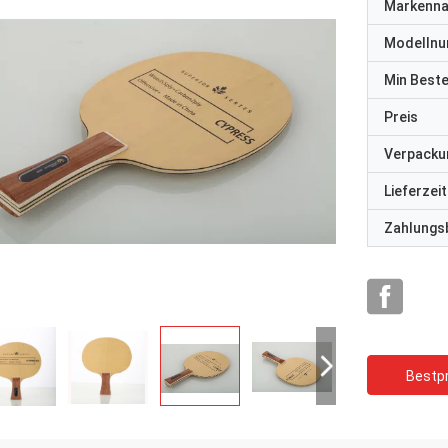
Markenn
Modelln
Min Best
Preis
Verpacku
Lieferzeit
Zahlungs
Bestpr