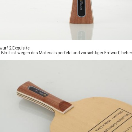
wurf 2.Exquisite
 Blatt ist wegen des Materials perfekt und vorsichtiger Entwurf, heben