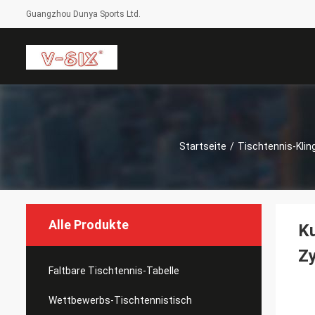
Guangzhou Dunya Sports Ltd.
Startseite
/
Tischtennis-Klin
Alle Produkte
Ku
Z
Faltbare Tischtennis-Tabelle
Wettbewerbs-Tischtennistisch