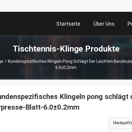
Startseite
Über Uns
P
Tischtennis-Klinge Produkte
ge
/
Kundenspezifisches Klingeln Pong Schlägt Der Leichten Berührung
6.0±0.2mm
ndenspezifisches Klingeln pong schlägt d
ypresse-Blatt-6.0±0.2mm
Herkunft