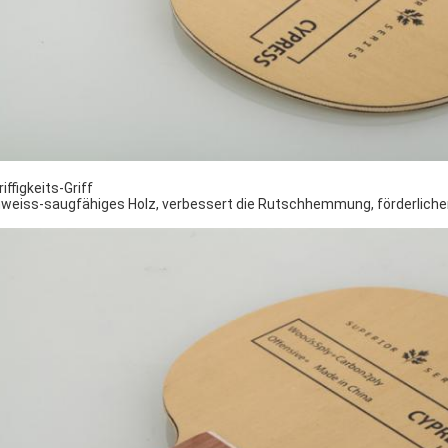
riffigkeits-Griff
weiss-saugfähiges Holz, verbessert die Rutschhemmung, förderlicher