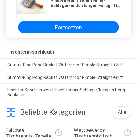
Pickel heraus Tischtennis-
Schläger-in den langen Farbgriff-
Sichtpackungs-Paddeln für Spiel
Fortsetzen
Tischtennisschläger
Gummi-Ping Pong Racket Waterproof Pimple Straight-Griff
Gummi-Ping Pong Racket Waterproof Pimple Straight-Griff
Leichter Sport verweist Tischtennis-Schläger/Klingeln Pong-
Schläger
Beliebte Kategorien
Alle
Faltbare 
Wettbewerbs-
Tischtennis-Tabelle
Tischtennistisch