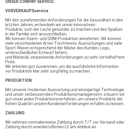
UNSER COMPAY-SERVICE:
VORVERKAUFSservice
Mit den zunehmenden Anforderungen für die Gesundheit in den
letzten Jahren, entwickeln wir unser innovatives
Produkte, zum der Leute gesünder zu machen und des Spaßes
in der Familie sich anzuschließen.
Wir können Soem- und ODM-Produktion annehmen. Wir können
viele verschiedenen Arten Tischtennis-Ausrüstungen und viele
Sport-Waren entsprechend der Marke des Kunden, Logo,
unterschiedlicher Entwurf liefern,
und Material, verpackende Anforderungen zu sehr vorteilhaftem
Preis.
Wir arbeiten gut zusammen, um die ausführliche Information
vor Produktion klar sehr sorgfältig zu machen.
PRODUKTION:
Mit unserer modernen Ausrüstung und einzigartige Technologie
und unser verbesserndes Produktionsmanagement, steuern wir
gut unser jedes Produktionsverfahren, um unsere Produkte der
hohen Qualität unsere Kundenanforderungen erfüllen zu lassen.
ZAHLUNG:
Wir nehmen normalerweise Zahlung durch T/T vor Versand oder
Zahlung durch unwiderruflichen LC am Anblick an.