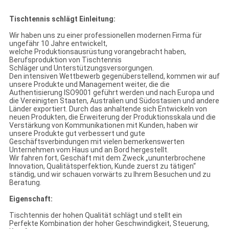
Tischtennis schlägt Einleitung:
Wir haben uns zu einer professionellen modernen Firma für
ungefähr 10 Jahre entwickelt,
welche Produktionsausrüstung vorangebracht haben,
Berufsproduktion von Tischtennis
Schläger und Unterstützungsversorgungen.
Den intensiven Wettbewerb gegenüberstellend, kommen wir auf
unsere Produkte und Management weiter, die die
Authentisierung ISO9001 geführt werden und nach Europa und
die Vereinigten Staaten, Australien und Südostasien und andere
Länder exportiert. Durch das anhaltende sich Entwickeln von
neuen Produkten, die Erweiterung der Produktionsskala und die
Verstärkung von Kommunikationen mit Kunden, haben wir
unsere Produkte gut verbessert und gute
Geschäftsverbindungen mit vielen bemerkenswerten
Unternehmen vom Haus und an Bord hergestellt.
Wir fahren fort, Geschäft mit dem Zweck „ununterbrochene
Innovation, Qualitätsperfektion, Kunde zuerst zu tätigen“
ständig, und wir schauen vorwärts zu Ihrem Besuchen und zu
Beratung.
Eigenschaft:
Tischtennis der hohen Qualität schlägt und stellt ein
Perfekte Kombination der hoher Geschwindigkeit, Steuerung,