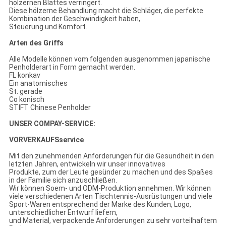
hölzernen Blattes verringert.
Diese hölzerne Behandlung macht die Schläger, die perfekte
Kombination der Geschwindigkeit haben,
Steuerung und Komfort.
Arten des Griffs
Alle Modelle können vom folgenden ausgenommen japanische
Penholderart in Form gemacht werden.
FL konkav
Ein anatomisches
St. gerade
Co konisch
STIFT Chinese Penholder
UNSER COMPAY-SERVICE:
VORVERKAUFSservice
Mit den zunehmenden Anforderungen für die Gesundheit in den
letzten Jahren, entwickeln wir unser innovatives
Produkte, zum der Leute gesünder zu machen und des Spaßes
in der Familie sich anzuschließen.
Wir können Soem- und ODM-Produktion annehmen. Wir können
viele verschiedenen Arten Tischtennis-Ausrüstungen und viele
Sport-Waren entsprechend der Marke des Kunden, Logo,
unterschiedlicher Entwurf liefern,
und Material, verpackende Anforderungen zu sehr vorteilhaftem