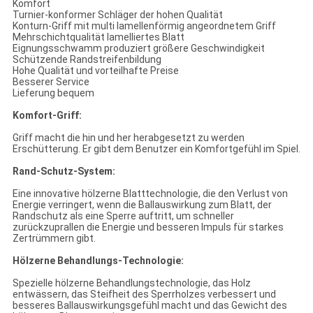
Komfort
Turnier-konformer Schläger der hohen Qualität
Konturn-Griff mit multi lamellenförmig angeordnetem Griff
Mehrschichtqualität lamelliertes Blatt
Eignungsschwamm produziert größere Geschwindigkeit
Schützende Randstreifenbildung
Hohe Qualität und vorteilhafte Preise
Besserer Service
Lieferung bequem
Komfort-Griff:
Griff macht die hin und her herabgesetzt zu werden
Erschütterung. Er gibt dem Benutzer ein Komfortgefühl im Spiel.
Rand-Schutz-System:
Eine innovative hölzerne Blatttechnologie, die den Verlust von
Energie verringert, wenn die Ballauswirkung zum Blatt, der
Randschutz als eine Sperre auftritt, um schneller
zurückzuprallen die Energie und besseren Impuls für starkes
Zertrümmern gibt.
Hölzerne Behandlungs-Technologie:
Spezielle hölzerne Behandlungstechnologie, das Holz
entwässern, das Steifheit des Sperrholzes verbessert und
besseres Ballauswirkungsgefühl macht und das Gewicht des