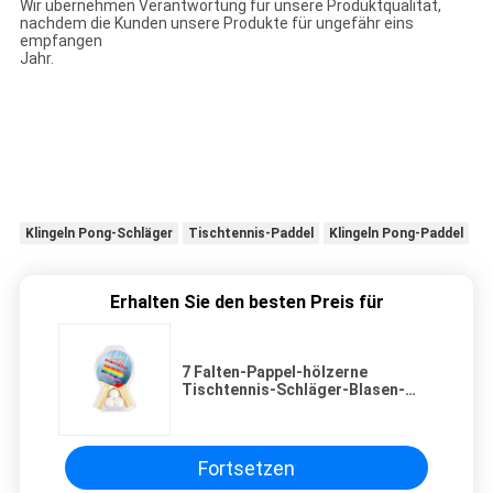
Wir übernehmen Verantwortung für unsere Produktqualität,
nachdem die Kunden unsere Produkte für ungefähr eins
empfangen
Jahr.
Klingeln Pong-Schläger
Tischtennis-Paddel
Klingeln Pong-Paddel
Erhalten Sie den besten Preis für
7 Falten-Pappel-hölzerne
Tischtennis-Schläger-Blasen-
Verpackung mit Gummischwamm
für Familien-Erholung
Fortsetzen