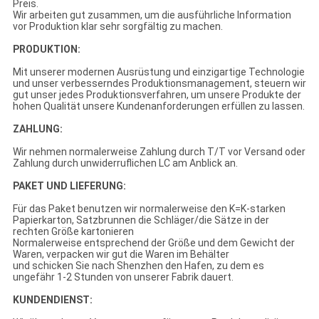
Preis.
Wir arbeiten gut zusammen, um die ausführliche Information
vor Produktion klar sehr sorgfältig zu machen.
PRODUKTION:
Mit unserer modernen Ausrüstung und einzigartige Technologie
und unser verbesserndes Produktionsmanagement, steuern wir
gut unser jedes Produktionsverfahren, um unsere Produkte der
hohen Qualität unsere Kundenanforderungen erfüllen zu lassen.
ZAHLUNG:
Wir nehmen normalerweise Zahlung durch T/T vor Versand oder
Zahlung durch unwiderruflichen LC am Anblick an.
PAKET UND LIEFERUNG:
Für das Paket benutzen wir normalerweise den K=K-starken
Papierkarton, Satzbrunnen die Schläger/die Sätze in der
rechten Größe kartonieren
Normalerweise entsprechend der Größe und dem Gewicht der
Waren, verpacken wir gut die Waren im Behälter
und schicken Sie nach Shenzhen den Hafen, zu dem es
ungefähr 1-2 Stunden von unserer Fabrik dauert.
KUNDENDIENST: