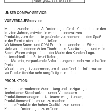
Kartongröße: 62 x 40 x 35 cm
UNSER COMPAY-SERVICE:
VORVERKAUFSservice
Mit den zunehmenden Anforderungen für die Gesundheit in den
letzten Jahren, entwickeln wir unser innovatives
Produkte, zum der Leute gesünder zu machen und des Spaßes
in der Familie sich anzuschließen.
Wir können Soem- und ODM-Produktion annehmen. Wir können
viele verschiedenen Arten Tischtennis-Ausrüstungen und viele
Sport-Waren entsprechend der Marke des Kunden, Logo,
unterschiedlicher Entwurf liefern,
und Material, verpackende Anforderungen zu sehr vorteilhaftem
Preis.
Wir arbeiten gut zusammen, um die ausführliche Information
vor Produktion klar sehr sorgfältig zu machen.
PRODUKTION:
Mit unserer modernen Ausrüstung und einzigartiger
technischer Siebdruck und unser Verbessern
Produktionsmanagement, steuern wir gut unser jedes
Produktionsverfahren, um zu machen
unsere Produkte der hohen Qualität, zum unserer
Kundenanforderungen zu erfüllen.