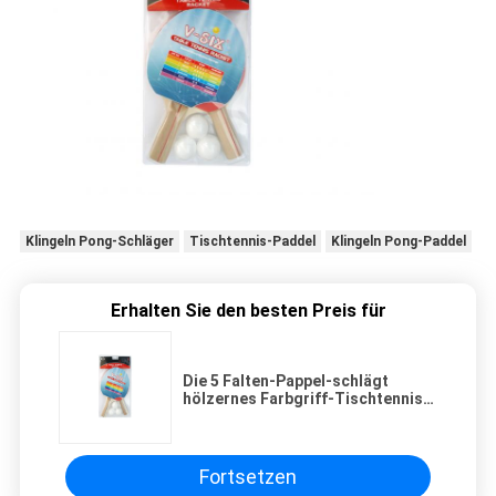
Klingeln Pong-Schläger
Tischtennis-Paddel
Klingeln Pong-Paddel
Erhalten Sie den besten Preis für
Die 5 Falten-Pappel-schlägt
hölzernes Farbgriff-Tischtennis
Sätze mit Schwamm-Pickel-
in/heraus Gummi
Fortsetzen