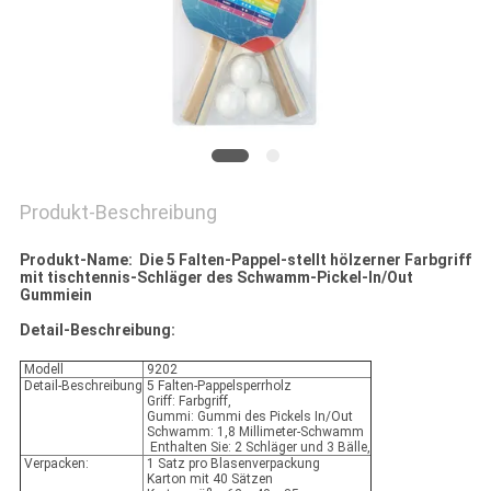
Produkt-Beschreibung
Produkt-Name: Die 5 Falten-Pappel-stellt hölzerner Farbgriff
mit tischtennis-Schläger des Schwamm-Pickel-In/Out
Gummiein
Detail-Beschreibung:
Modell
9202
Detail-Beschreibung
5 Falten-Pappelsperrholz
Griff: Farbgriff,
Gummi: Gummi des Pickels In/Out
Schwamm: 1,8 Millimeter-Schwamm
Enthalten Sie: 2 Schläger und 3 Bälle,
Verpacken:
1 Satz pro Blasenverpackung
Karton mit 40 Sätzen