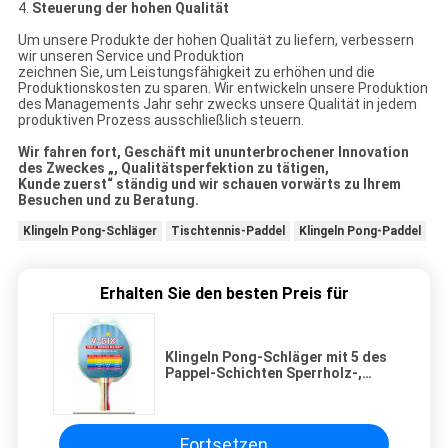
4.
Steuerung der hohen Qualität
Um unsere Produkte der hohen Qualität zu liefern, verbessern
wir unseren Service und Produktion
zeichnen Sie, um Leistungsfähigkeit zu erhöhen und die
Produktionskosten zu sparen. Wir entwickeln unsere Produktion
des Managements Jahr sehr zwecks unsere Qualität in jedem
produktiven Prozess ausschließlich steuern.
Wir fahren fort, Geschäft mit ununterbrochener Innovation
des Zweckes „, Qualitätsperfektion zu tätigen,
Kunde zuerst“ ständig und wir schauen vorwärts zu Ihrem
Besuchen und zu Beratung.
Klingeln Pong-Schläger
Tischtennis-Paddel
Klingeln Pong-Paddel
Erhalten Sie den besten Preis für
Klingeln Pong-Schläger mit 5 des
Pappel-Schichten Sperrholz-,
Pickel-heraus kundenspezifische
Klingeln Pong-Gummipaddel
Fortsetzen