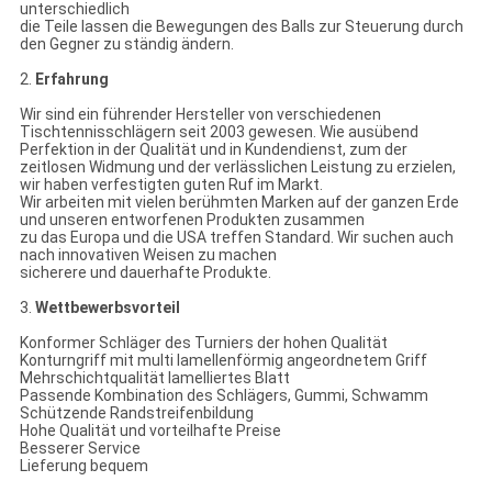
unterschiedlich
die Teile lassen die Bewegungen des Balls zur Steuerung durch
den Gegner zu ständig ändern.
2.
Erfahrung
Wir sind ein führender Hersteller von verschiedenen
Tischtennisschlägern seit 2003 gewesen. Wie ausübend
Perfektion in der Qualität und in Kundendienst, zum der
zeitlosen Widmung und der verlässlichen Leistung zu erzielen,
wir haben verfestigten guten Ruf im Markt.
Wir arbeiten mit vielen berühmten Marken auf der ganzen Erde
und unseren entworfenen Produkten zusammen
zu das Europa und die USA treffen Standard. Wir suchen auch
nach innovativen Weisen zu machen
sicherere und dauerhafte Produkte.
3.
Wettbewerbsvorteil
Konformer Schläger des Turniers der hohen Qualität
Konturngriff mit multi lamellenförmig angeordnetem Griff
Mehrschichtqualität lamelliertes Blatt
Passende Kombination des Schlägers, Gummi, Schwamm
Schützende Randstreifenbildung
Hohe Qualität und vorteilhafte Preise
Besserer Service
Lieferung bequem