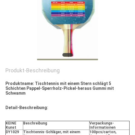
Produkt-Beschreibung
Produktname: Tischtennis mit einem Stern schlägt 5
Schichten Pappel-Sperrholz-Pickel-heraus Gummi mit
Schwamm
Detail-Beschreibung:
KEINE
Beschreibung
Verpackungs-
Kunst
Informationen
DY1029
Tischtennis-Schläger, mit einem
100pcs/carton,