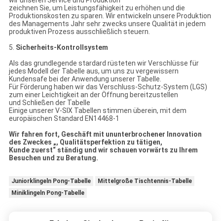
wir unseren Service und Produktion
zeichnen Sie, um Leistungsfähigkeit zu erhöhen und die
Produktionskosten zu sparen. Wir entwickeln unsere Produktion
des Managements Jahr sehr zwecks unsere Qualität in jedem
produktiven Prozess ausschließlich steuern.
5.
Sicherheits-Kontrollsystem
Als das grundlegende stardard rüsteten wir Verschlüsse für
jedes Modell der Tabelle aus, um uns zu vergewissern
Kundensafe bei der Anwendung unserer Tabelle.
Für Förderung haben wir das Verschluss-Schutz-System (LGS)
zum einer Leichtigkeit an der Öffnung bereitzustellen
und Schließen der Tabelle
Einige unserer V-SIX Tabellen stimmen überein, mit dem
europäischen Standard EN14468-1
Wir fahren fort, Geschäft mit ununterbrochener Innovation
des Zweckes „, Qualitätsperfektion zu tätigen,
Kunde zuerst“ ständig und wir schauen vorwärts zu Ihrem
Besuchen und zu Beratung.
Juniorklingeln Pong-Tabelle
Mittelgroße Tischtennis-Tabelle
Miniklingeln Pong-Tabelle