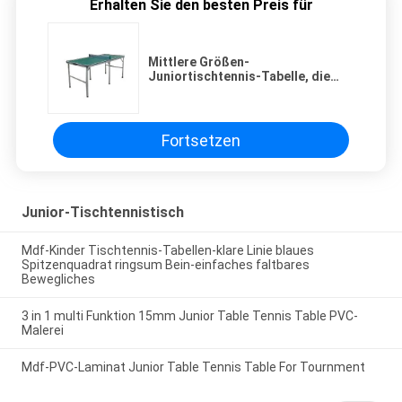
Erhalten Sie den besten Preis für
Mittlere Größen-
Juniortischtennis-Tabelle, die
tragbare Klimamaterial-Sicherheit
faltet
Fortsetzen
Junior-Tischtennistisch
Mdf-Kinder Tischtennis-Tabellen-klare Linie blaues
Spitzenquadrat ringsum Bein-einfaches faltbares
Bewegliches
3 in 1 multi Funktion 15mm Junior Table Tennis Table PVC-
Malerei
Mdf-PVC-Laminat Junior Table Tennis Table For Tournment