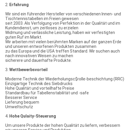
2.
Erfahrung
Wir sind ein führender Hersteller von verschiedenen Innen- und
Tischtennistabellen im Freien gewesen
seit 2003. Als Verfolgung von Perfektion in der Qualität und im
Kundendienst, um zeitloses zu erzielen
Widmung und verlässliche Leistung, haben wir verfestigten
guten Ruf im Markt.
Wir arbeiten mit vielen berühmten Marken auf der ganzen Erde
und unseren entworfenen Produkten zusammen
zu das Europa und die USA treffen Standard. Wir suchen auch
nach innovativen Weisen zu machen
sicherere und dauerhafte Produkte.
3.
Wettbewerbsvorteil
Moderne Technik der Wiederholungsc$rolle-beschichtung (RRC)
Einzigartige Technik des Siebdrucks
Hohe Qualität und vorteilhafte Preise
Standardbau für Tabellenstabilität und -safe
Besserer Service
Lieferung bequem
Umweltschutz
4.
Hohe Qulaity-Steuerung
Um unsere Produkte der hohen Qualität zu liefern, verbessern