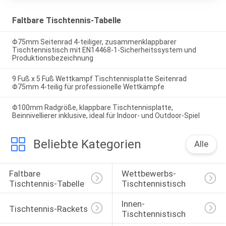
Faltbare Tischtennis-Tabelle
Φ75mm Seitenrad 4-teiliger, zusammenklappbarer
Tischtennistisch mit EN14468-1-Sicherheitssystem und
Produktionsbezeichnung
9 Fuß x 5 Fuß Wettkampf Tischtennisplatte Seitenrad
Φ75mm 4-teilig für professionelle Wettkämpfe
Φ100mm Radgröße, klappbare Tischtennisplatte,
Beinnivellierer inklusive, ideal für Indoor- und Outdoor-Spiel
Beliebte Kategorien
Alle
Faltbare 
Wettbewerbs-
Tischtennis-Tabelle
Tischtennistisch
Innen-
Tischtennis-Rackets
Tischtennistisch