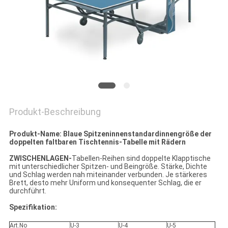
Produkt-Beschreibung
Produkt-Name: Blaue Spitzeninnenstandardinnengröße der
doppelten faltbaren Tischtennis-Tabelle mit Rädern
ZWISCHENLAGEN-
Tabellen-Reihen sind doppelte Klapptische
mit unterschiedlicher Spitzen- und Beingröße. Stärke, Dichte
und Schlag werden nah miteinander verbunden. Je stärkeres
Brett, desto mehr Uniform und konsequenter Schlag, die er
durchführt.
Spezifikation:
Art.No
U-3
U-4
U-5