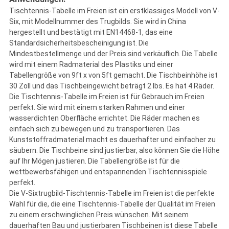
Tischtennis-Tabelle im Freien ist ein erstklassiges Modell von V-
Six, mit Modellnummer des Trugbilds. Sie wird in China
hergestellt und bestätigt mit EN14468-1, das eine
Standardsicherheitsbescheinigung ist. Die
Mindestbestellmenge und der Preis sind verkäuflich. Die Tabelle
wird mit einem Radmaterial des Plastiks und einer
Tabellengröße von 9ft x von 5ft gemacht. Die Tischbeinhöhe ist
30 Zoll und das Tischbeingewicht beträgt 2 lbs. Es hat 4 Räder.
Die Tischtennis-Tabelle im Freien ist für Gebrauch im Freien
perfekt. Sie wird mit einem starken Rahmen und einer
wasserdichten Oberfläche errichtet. Die Räder machen es
einfach sich zu bewegen und zu transportieren. Das
Kunststoffradmaterial macht es dauerhafter und einfacher zu
säubern. Die Tischbeine sind justierbar, also können Sie die Höhe
auf Ihr Mögen justieren. Die Tabellengröße ist für die
wettbewerbsfähigen und entspannenden Tischtennisspiele
perfekt.
Die V-Sixtrugbild-Tischtennis-Tabelle im Freien ist die perfekte
Wahl für die, die eine Tischtennis-Tabelle der Qualität im Freien
zu einem erschwinglichen Preis wünschen. Mit seinem
dauerhaften Bau und justierbaren Tischbeinen ist diese Tabelle