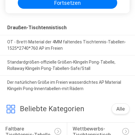
Fortsetzen
Draußen-Tischtennistisch
OT - Brett-Material der 4MM faltendes Tischtennis-Tabellen-
1525*2740*760 AP im Freien
Standardgrößen-offizielle Größen-Klingeln Pong-Tabelle,
Rollaway Klingeln Pong-Tabellen-Safe/Stall
Der natürlichen Größe im Freien wasserdichtes AP Material
Klingeln Pong-Innentabellen-mit Rädern
Beliebte Kategorien
Alle
Faltbare 
Wettbewerbs-
Tischtennis-Tabelle
Tischtennistisch