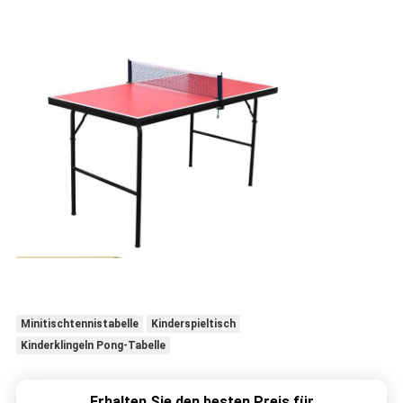
Minitischtennistabelle
Kinderspieltisch
Kinderklingeln Pong-Tabelle
Erhalten Sie den besten Preis für