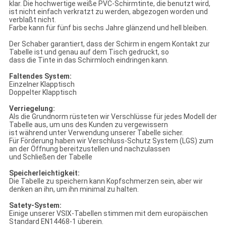
klar. Die hochwertige weiße PVC-Schirmtinte, die benutzt wird,
ist nicht einfach verkratzt zu werden, abgezogen worden und
verblaßt nicht.
Farbe kann für fünf bis sechs Jahre glänzend und hell bleiben.
Der Schaber garantiert, dass der Schirm in engem Kontakt zur
Tabelle ist und genau auf dem Tisch gedruckt, so
dass die Tinte in das Schirmloch eindringen kann.
Faltendes System:
Einzelner Klapptisch
Doppelter Klapptisch
Verriegelung:
Als die Grundnorm rüsteten wir Verschlüsse für jedes Modell der
Tabelle aus, um uns des Kunden zu vergewissern
ist während unter Verwendung unserer Tabelle sicher.
Für Förderung haben wir Verschluss-Schutz System (LGS) zum
an der Öffnung bereitzustellen und nachzulassen
und Schließen der Tabelle
Speicherleichtigkeit:
Die Tabelle zu speichern kann Kopfschmerzen sein, aber wir
denken an ihn, um ihn minimal zu halten.
Satety-System:
Einige unserer VSIX-Tabellen stimmen mit dem europäischen
Standard EN14468-1 überein.