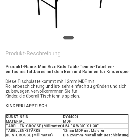
Produkt-Beschreibung
Produkt-Name: Mini Size Kids Table Tennis-Tabellen-
einfaches faltbares mit dem Bein und Rahmen für Kinderspiel
Diese Tischplatte kommt mit 12mm MDF mit
Rollenbeschichtung und ist- sehr einfach zu gründen und sich
zu bewegen, vervollkommnen Sie für
Kinder, die überall Tischtennis spielen.
KINDERKLAPPTISCH
KUNST NEIN.
DY44001
MATERIAL
MDF
TABELLEN-GRÖSSE (Millimeter)
L54 " X W30“ X H30“
TABELLEN-STÄRKE
12mm MDF mit Malerei
BEIN-GRÖSSE (Millimeter)
Dia.255mm-Metall mit Beschichtung