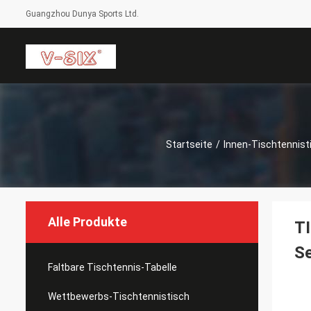
Guangzhou Dunya Sports Ltd.
Startseite
/
Innen-Tischtennist
Alle Produkte
TI
Se
Faltbare Tischtennis-Tabelle
Wettbewerbs-Tischtennistisch