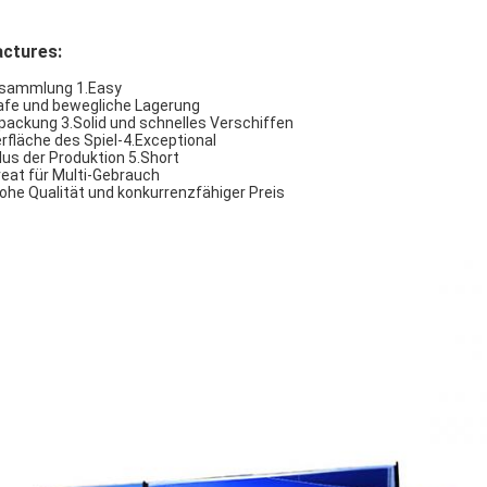
actures:
sammlung 1.Easy
afe und bewegliche Lagerung
packung 3.Solid und schnelles Verschiffen
rfläche des Spiel-4.Exceptional
lus der Produktion 5.Short
reat für Multi-Gebrauch
Hohe Qualität und konkurrenzfähiger Preis