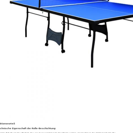
tionsvorteil:
echnische Eigenschaft der Rolle-Beschichtung: