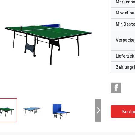
Markenn
Modelln
Min Best
Verpacku
Lieferzeit
Zahlungs
Bestpr