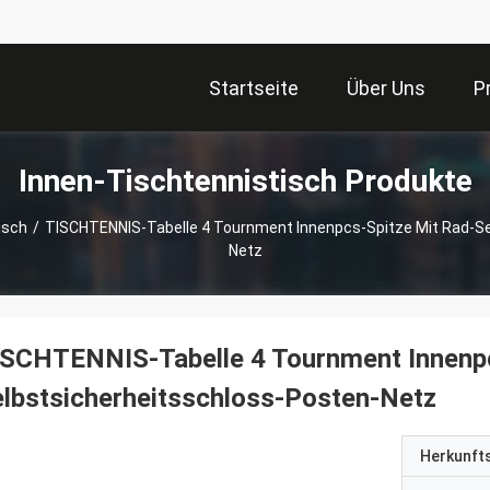
Startseite
Über Uns
P
Innen-Tischtennistisch Produkte
isch
/
TISCHTENNIS-Tabelle 4 Tournment Innenpcs-Spitze Mit Rad-Se
Netz
SCHTENNIS-Tabelle 4 Tournment Innenpc
lbstsicherheitsschloss-Posten-Netz
Herkunft