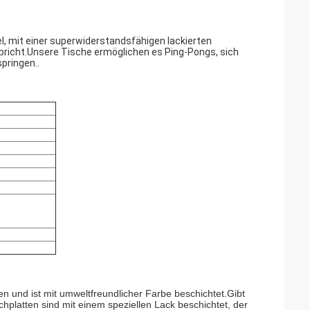
l, mit einer superwiderstandsfähigen lackierten
spricht.Unsere Tische ermöglichen es Ping-Pongs, sich
pringen..
en und ist mit umweltfreundlicher Farbe beschichtet.Gibt
platten sind mit einem speziellen Lack beschichtet, der