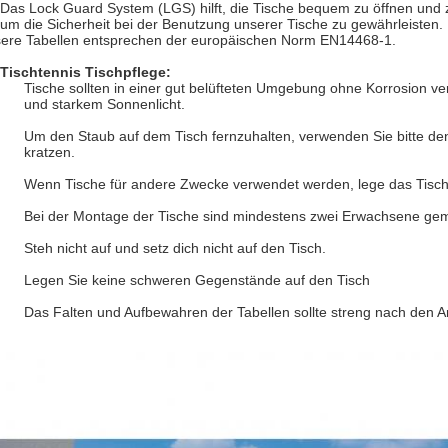
Das Lock Guard System (LGS) hilft, die Tische bequem zu öffnen und zu
um die Sicherheit bei der Benutzung unserer Tische zu gewährleisten.
ere Tabellen entsprechen der europäischen Norm EN14468-1.
Tischtennis Tischpflege:
Tische sollten in einer gut belüfteten Umgebung ohne Korrosion ver
und starkem Sonnenlicht.
Um den Staub auf dem Tisch fernzuhalten, verwenden Sie bitte den
kratzen.
Wenn Tische für andere Zwecke verwendet werden, lege das Tisch
Bei der Montage der Tische sind mindestens zwei Erwachsene gem
Steh nicht auf und setz dich nicht auf den Tisch.
Legen Sie keine schweren Gegenstände auf den Tisch
Das Falten und Aufbewahren der Tabellen sollte streng nach den 