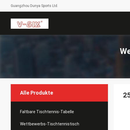
Guangzhou Dunya Sports Ltd.
We
Alle Produkte
2
Faltbare Tischtennis-Tabelle
Wettbewerbs-Tischtennistisch