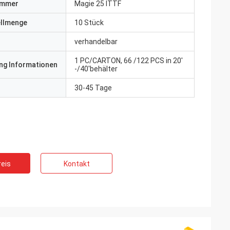
ummer
Magie 25 ITTF
ellmenge
10 Stück
verhandelbar
1 PC/CARTON, 66 /122 PCS in 20'
ng Informationen
-/40'behälter
30-45 Tage
eis
Kontakt