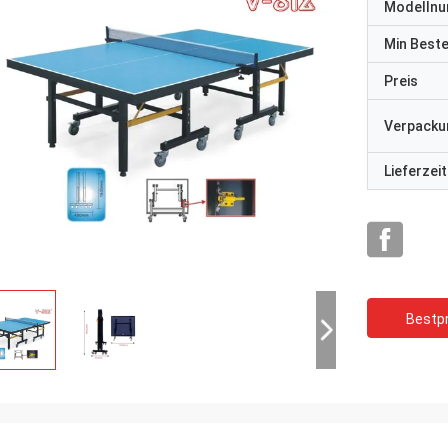
Modelln
Min Best
Preis
Verpacku
Lieferzeit
Bestpr