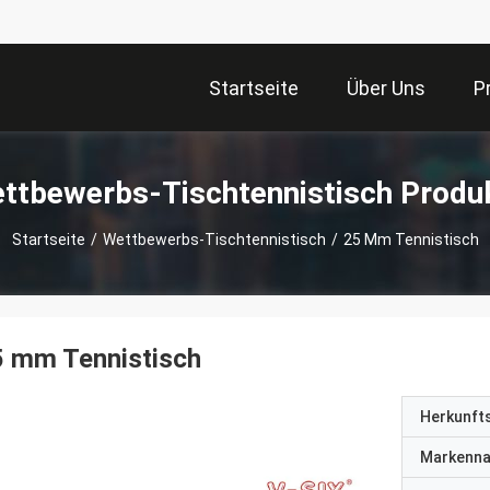
Startseite
Über Uns
P
ttbewerbs-Tischtennistisch Produ
Startseite
/
Wettbewerbs-Tischtennistisch
/
25 Mm Tennistisch
5 mm Tennistisch
Herkunft
Markenn