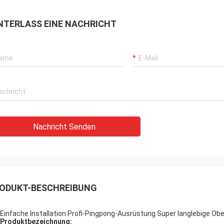
NTERLASS EINE NACHRICHT
Nachricht Senden
ODUKT-BESCHREIBUNG
Einfache Installation Profi-Pingpong-Ausrüstung Super langlebige Ob
Produktbezeichnung: