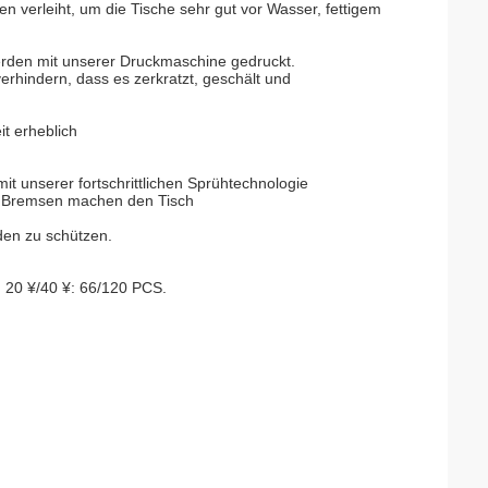
n verleiht, um die Tische sehr gut vor Wasser, fettigem
rden mit unserer Druckmaschine gedruckt.
erhindern, dass es zerkratzt, geschält und
t erheblich
t unserer fortschrittlichen Sprühtechnologie
 Bremsen machen den Tisch
den zu schützen.
 20 ¥/40 ¥: 66/120 PCS.